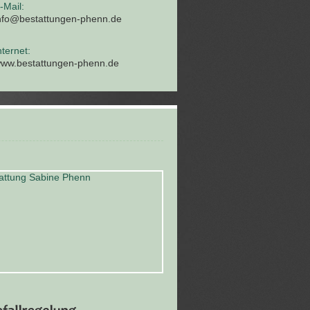
-Mail:
nfo@bestattungen-phenn.de
nternet:
ww.bestattungen-phenn.de