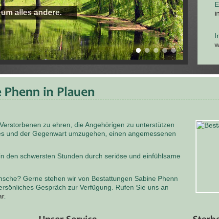
E
 um alles andere.
i
I
w
 Verstorbenen zu ehren, die Angehörigen zu unterstützen
odes und der Gegenwart umzugehen, einen angemessenen
 in den schwersten Stunden durch seriöse und einfühlsame
nsche? Gerne stehen wir von Bestattungen Sabine Phenn
persönliches Gespräch zur Verfügung. Rufen Sie uns an
ar
.