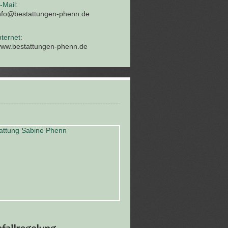
-Mail:
nfo@bestattungen-phenn.de
nternet:
ww.bestattungen-phenn.de