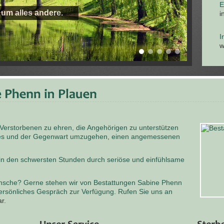
E
 um alles andere.
i
I
w
 Verstorbenen zu ehren, die Angehörigen zu unterstützen
odes und der Gegenwart umzugehen, einen angemessenen
 in den schwersten Stunden durch seriöse und einfühlsame
nsche? Gerne stehen wir von Bestattungen Sabine Phenn
persönliches Gespräch zur Verfügung. Rufen Sie uns an
ar
.