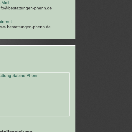
-Mail:
nfo@bestattungen-phenn.de
nternet:
ww.bestattungen-phenn.de