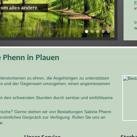
E
 um alles andere.
i
I
w
 Verstorbenen zu ehren, die Angehörigen zu unterstützen
odes und der Gegenwart umzugehen, einen angemessenen
 in den schwersten Stunden durch seriöse und einfühlsame
nsche? Gerne stehen wir von Bestattungen Sabine Phenn
persönliches Gespräch zur Verfügung. Rufen Sie uns an
ar
.