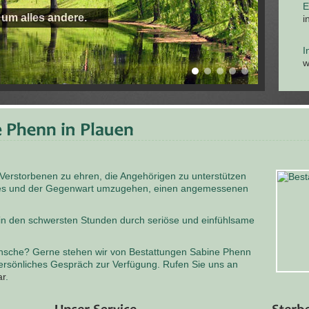
E
 um alles andere.
i
I
w
 Verstorbenen zu ehren, die Angehörigen zu unterstützen
odes und der Gegenwart umzugehen, einen angemessenen
 in den schwersten Stunden durch seriöse und einfühlsame
nsche? Gerne stehen wir von Bestattungen Sabine Phenn
persönliches Gespräch zur Verfügung. Rufen Sie uns an
ar
.