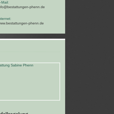
-Mail:
nfo@bestattungen-phenn.de
nternet:
ww.bestattungen-phenn.de