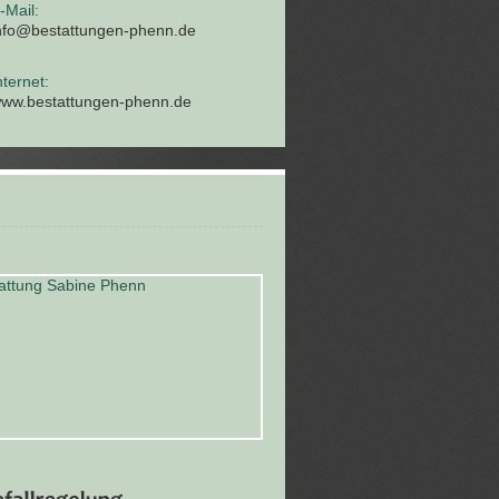
-Mail:
nfo@bestattungen-phenn.de
nternet:
ww.bestattungen-phenn.de