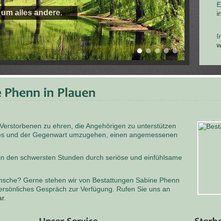
E
 um alles andere.
i
I
w
 Verstorbenen zu ehren, die Angehörigen zu unterstützen
odes und der Gegenwart umzugehen, einen angemessenen
 in den schwersten Stunden durch seriöse und einfühlsame
nsche? Gerne stehen wir von Bestattungen Sabine Phenn
persönliches Gespräch zur Verfügung. Rufen Sie uns an
ar
.