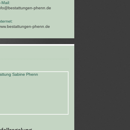
-Mail:
nfo@bestattungen-phenn.de
nternet:
ww.bestattungen-phenn.de