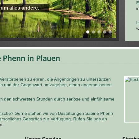
E
 um alles andere.
i
I
w
 Verstorbenen zu ehren, die Angehörigen zu unterstützen
odes und der Gegenwart umzugehen, einen angemessenen
 in den schwersten Stunden durch seriöse und einfühlsame
nsche? Gerne stehen wir von Bestattungen Sabine Phenn
persönliches Gespräch zur Verfügung. Rufen Sie uns an
ar
.