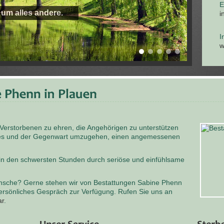
E
 um alles andere.
i
I
w
 Verstorbenen zu ehren, die Angehörigen zu unterstützen
odes und der Gegenwart umzugehen, einen angemessenen
 in den schwersten Stunden durch seriöse und einfühlsame
nsche? Gerne stehen wir von Bestattungen Sabine Phenn
persönliches Gespräch zur Verfügung. Rufen Sie uns an
ar
.