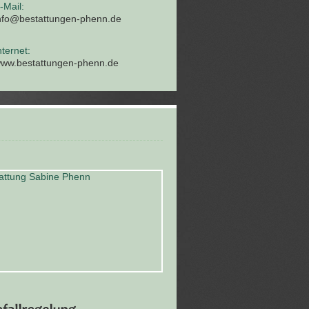
-Mail:
nfo@bestattungen-phenn.de
nternet:
ww.bestattungen-phenn.de