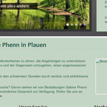
E
 um alles andere.
i
I
w
 Verstorbenen zu ehren, die Angehörigen zu unterstützen
odes und der Gegenwart umzugehen, einen angemessenen
 in den schwersten Stunden durch seriöse und einfühlsame
nsche? Gerne stehen wir von Bestattungen Sabine Phenn
persönliches Gespräch zur Verfügung. Rufen Sie uns an
ar
.