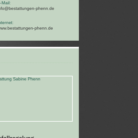
-Mail:
nfo@bestattungen-phenn.de
nternet:
ww.bestattungen-phenn.de