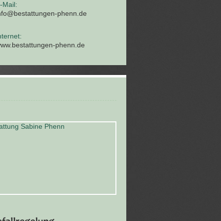
-Mail:
nfo@bestattungen-phenn.de
nternet:
ww.bestattungen-phenn.de