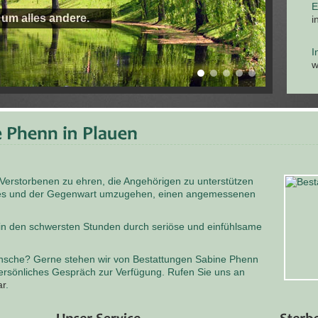
E
 um alles andere.
i
I
w
 Verstorbenen zu ehren, die Angehörigen zu unterstützen
odes und der Gegenwart umzugehen, einen angemessenen
 in den schwersten Stunden durch seriöse und einfühlsame
nsche? Gerne stehen wir von Bestattungen Sabine Phenn
persönliches Gespräch zur Verfügung. Rufen Sie uns an
ar
.