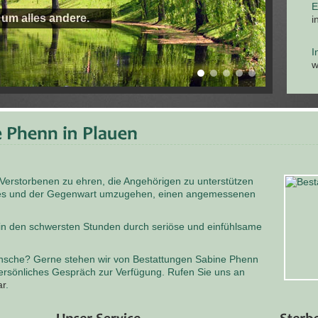
E
 um alles andere.
i
I
w
 Verstorbenen zu ehren, die Angehörigen zu unterstützen
odes und der Gegenwart umzugehen, einen angemessenen
 in den schwersten Stunden durch seriöse und einfühlsame
nsche? Gerne stehen wir von Bestattungen Sabine Phenn
persönliches Gespräch zur Verfügung. Rufen Sie uns an
ar
.