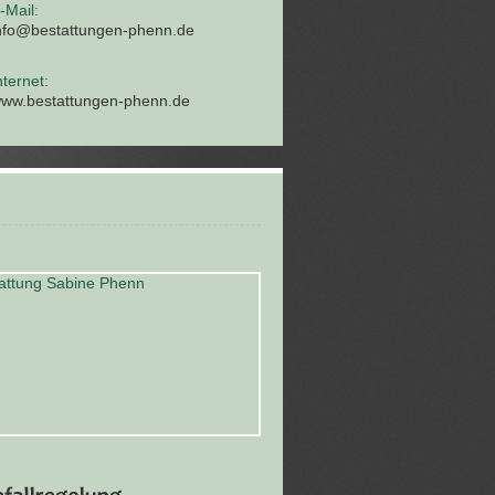
-Mail:
nfo@bestattungen-phenn.de
nternet:
ww.bestattungen-phenn.de