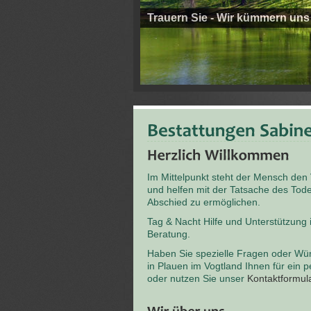
Trauern Sie - Wir kümmern uns
Im Mittelpunkt steht der Mensch den
und helfen mit der Tatsache des T
Abschied zu ermöglichen.
Tag & Nacht Hilfe und Unterstützung
Beratung.
Haben Sie spezielle Fragen oder Wü
in Plauen im Vogtland Ihnen für ein 
oder nutzen Sie unser
Kontaktformul