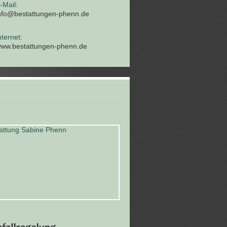
-Mail:
nfo@bestattungen-phenn.de
nternet:
ww.bestattungen-phenn.de