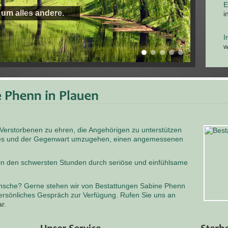
E
 um alles andere.
i
I
w
 Verstorbenen zu ehren, die Angehörigen zu unterstützen
odes und der Gegenwart umzugehen, einen angemessenen
 in den schwersten Stunden durch seriöse und einfühlsame
nsche? Gerne stehen wir von Bestattungen Sabine Phenn
persönliches Gespräch zur Verfügung. Rufen Sie uns an
ar
.