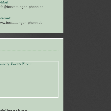
-Mail:
nfo@bestattungen-phenn.de
nternet:
ww.bestattungen-phenn.de