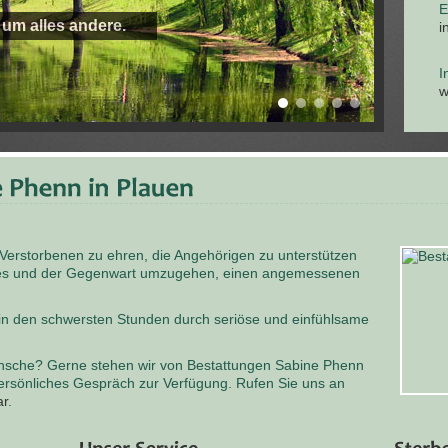
E
 um alles andere.
i
I
w
 Verstorbenen zu ehren, die Angehörigen zu unterstützen
odes und der Gegenwart umzugehen, einen angemessenen
 in den schwersten Stunden durch seriöse und einfühlsame
nsche? Gerne stehen wir von Bestattungen Sabine Phenn
persönliches Gespräch zur Verfügung. Rufen Sie uns an
ar
.