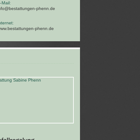
-Mail:
nfo@bestattungen-phenn.de
nternet:
ww.bestattungen-phenn.de