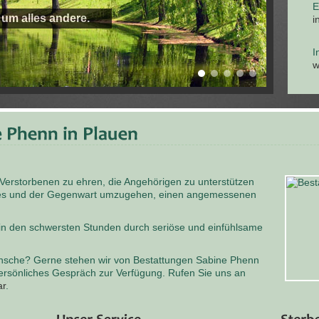
E
 um alles andere.
i
I
w
 Verstorbenen zu ehren, die Angehörigen zu unterstützen
odes und der Gegenwart umzugehen, einen angemessenen
 in den schwersten Stunden durch seriöse und einfühlsame
nsche? Gerne stehen wir von Bestattungen Sabine Phenn
persönliches Gespräch zur Verfügung. Rufen Sie uns an
ar
.