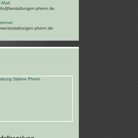
-Mail:
nfo@bestattungen-phenn.de
nternet:
ww.bestattungen-phenn.de