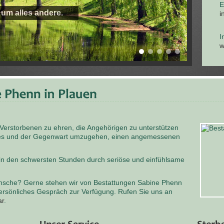
E
 um alles andere.
i
I
w
 Verstorbenen zu ehren, die Angehörigen zu unterstützen
odes und der Gegenwart umzugehen, einen angemessenen
 in den schwersten Stunden durch seriöse und einfühlsame
nsche? Gerne stehen wir von Bestattungen Sabine Phenn
persönliches Gespräch zur Verfügung. Rufen Sie uns an
ar
.