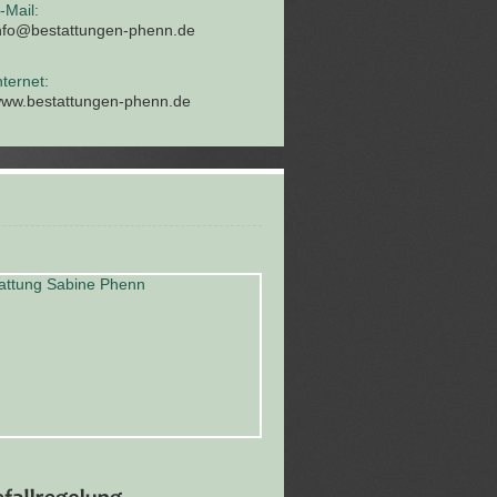
-Mail:
nfo@bestattungen-phenn.de
nternet:
ww.bestattungen-phenn.de