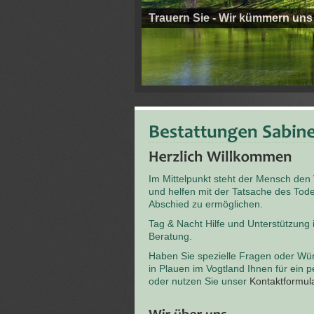
Trauern Sie - Wir kümmern uns
Im Mittelpunkt steht der Mensch den
und helfen mit der Tatsache des T
Abschied zu ermöglichen.
Tag & Nacht Hilfe und Unterstützung
Beratung.
Haben Sie spezielle Fragen oder Wü
in Plauen im Vogtland Ihnen für ein 
oder nutzen Sie unser
Kontaktformul