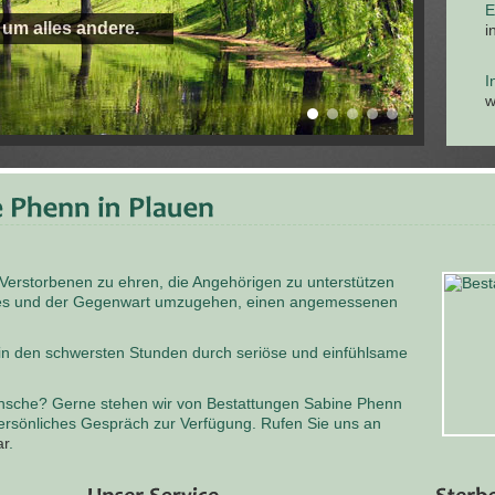
E
 um alles andere.
i
I
w
 Verstorbenen zu ehren, die Angehörigen zu unterstützen
odes und der Gegenwart umzugehen, einen angemessenen
 in den schwersten Stunden durch seriöse und einfühlsame
nsche? Gerne stehen wir von Bestattungen Sabine Phenn
persönliches Gespräch zur Verfügung. Rufen Sie uns an
ar
.