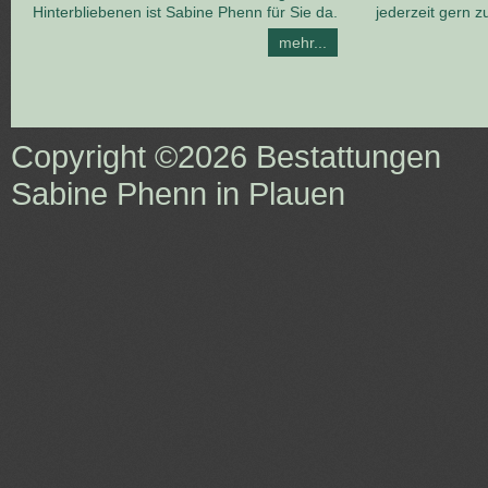
Hinterbliebenen ist Sabine Phenn für Sie da.
jederzeit gern z
mehr...
Copyright ©2026
Bestattungen
Sabine Phenn in Plauen