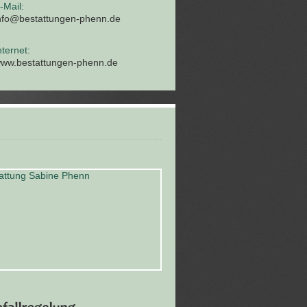
-Mail:
nfo@bestattungen-phenn.de
nternet:
ww.bestattungen-phenn.de