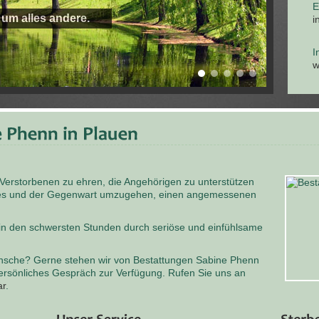
E
 um alles andere.
i
I
w
 Verstorbenen zu ehren, die Angehörigen zu unterstützen
odes und der Gegenwart umzugehen, einen angemessenen
 in den schwersten Stunden durch seriöse und einfühlsame
nsche? Gerne stehen wir von Bestattungen Sabine Phenn
persönliches Gespräch zur Verfügung. Rufen Sie uns an
ar
.